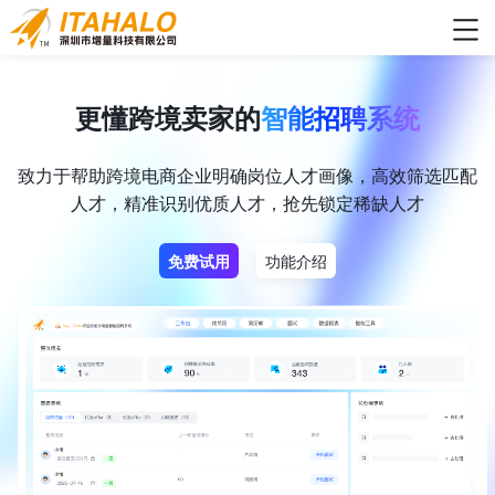
更懂跨境卖家的
智能招聘系统
致力于帮助跨境电商企业明确岗位人才画像，高效筛选匹配
人才，精准识别优质人才，抢先锁定稀缺人才
免费试用
功能介绍