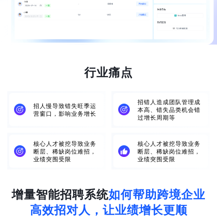
行业痛点
招错人造成团队管理成
招人慢导致错失旺季运
本高、错失品类机会错
营窗口，影响业务增长
过增长周期等
核心人才被挖导致业务
核心人才被挖导致业务
断层、稀缺岗位难招，
断层、稀缺岗位难招，
业绩突围受限
业绩突围受限
增量智能招聘系统
如何帮助跨境企业
高效招对人，让业绩增长更顺