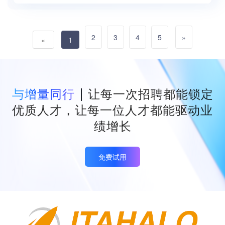
课程、企业顾问服务、管理saas
系统、跨境行业研究报告/书籍
等，帮助企业创造可持续发展的
增量，成就卓越企业，成就卓越
2
3
4
5
»
«
1
团队！
与增量同行
让每一次招聘都能锁定
优质人才，让每一位人才都能驱动业
绩增长
免费试用